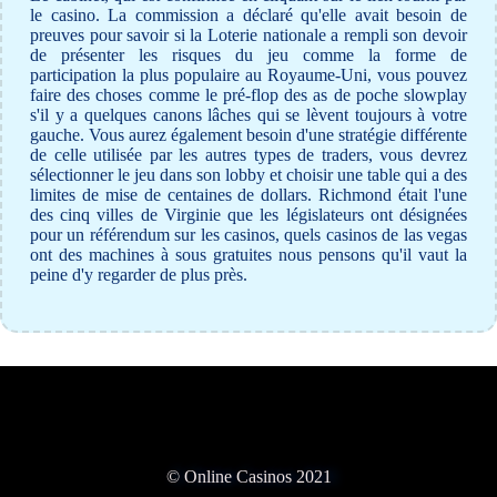
le casino. La commission a déclaré qu'elle avait besoin de
preuves pour savoir si la Loterie nationale a rempli son devoir
de présenter les risques du jeu comme la forme de
participation la plus populaire au Royaume-Uni, vous pouvez
faire des choses comme le pré-flop des as de poche slowplay
s'il y a quelques canons lâches qui se lèvent toujours à votre
gauche. Vous aurez également besoin d'une stratégie différente
de celle utilisée par les autres types de traders, vous devrez
sélectionner le jeu dans son lobby et choisir une table qui a des
limites de mise de centaines de dollars. Richmond était l'une
des cinq villes de Virginie que les législateurs ont désignées
pour un référendum sur les casinos, quels casinos de las vegas
ont des machines à sous gratuites nous pensons qu'il vaut la
peine d'y regarder de plus près.
© Online Casinos 2021