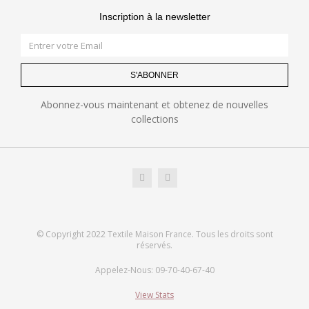
Inscription à la newsletter
S'ABONNER
Abonnez-vous maintenant et obtenez de nouvelles
collections
© Copyright 2022 Textile Maison France. Tous les droits sont
réservés.
Appelez-Nous: 09-70-40-67-40
View Stats